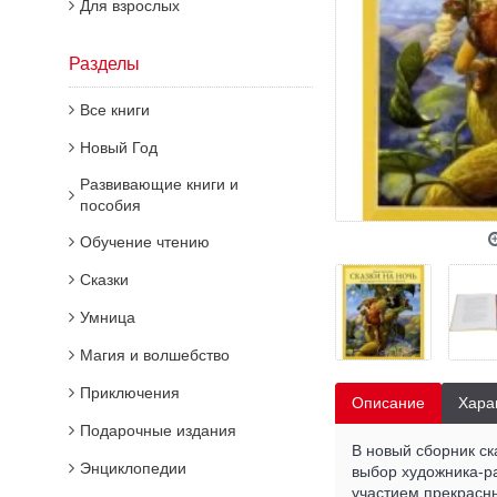
Для взрослых
Разделы
Все книги
Новый Год
Развивающие книги и
пособия
Обучение чтению
Сказки
Умница
Магия и волшебство
Приключения
Описание
Хара
Подарочные издания
В новый сборник ск
Энциклопедии
выбор художника-ра
участием прекрасны