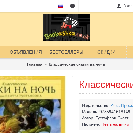
Авто
£
ОБЪЯВЛЕНИЯ
БЕСТСЕЛЛЕРЫ
СКИДКИ
Главная
Классические сказки на ночь
Классически
Издательство:
Аякс-Пресс
Модель:
9785941618149
Автор:
Густафсон Скотт
Наличие:
Нет в наличии