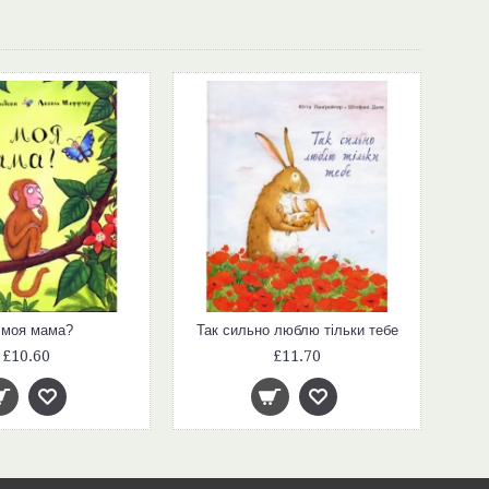
 моя мама?
Так сильно люблю тільки тебе
£10.60
£11.70