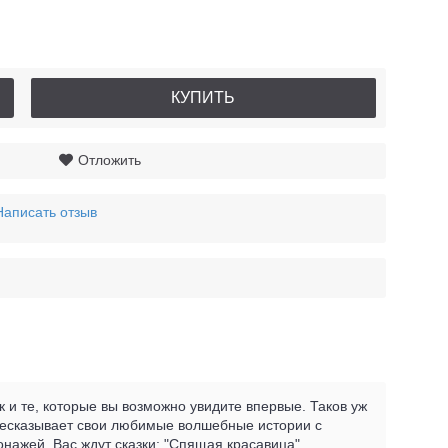
КУПИТЬ
Отложить
Написать отзыв
 и те, которые вы возможно увидите впервые. Таков уж
ересказывает свои любимые волшебные истории с
нажей. Вас ждут сказки: "Спящая красавица",