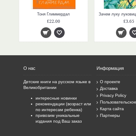
Тоня Глиммердал
£22.00
£3.65
О нас
Информация
Детские книги на русском языке в
О проекте
Великобритании
Доставка
Privacy Policy
интересные новинки
Пользовательско
рекомендации (возраст или
Карта сайта
по интересам ребенка)
привозим уникальные
Партнеры
издания под Ваш заказ