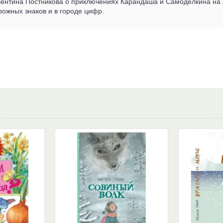
лентина Постникова о приключениях Карандаша и Самоделкина на Лу
орожных знаков и в городе цифр.