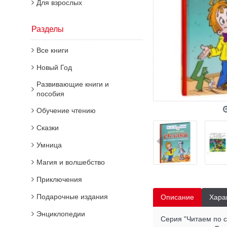
Для взрослых
Разделы
Все книги
Новый Год
Развивающие книги и
пособия
Обучение чтению
Сказки
Умница
Магия и волшебство
Приключения
Подарочные издания
Описание
Хара
Энциклопедии
Серия "Читаем по с