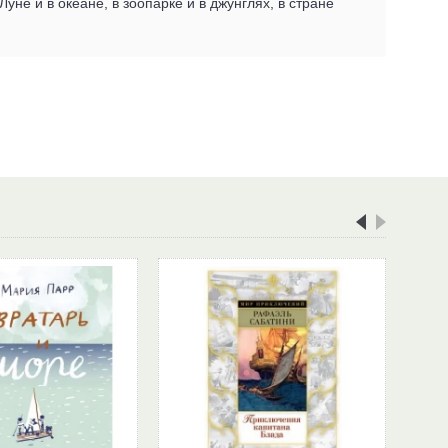
не и в океане, в зоопарке и в джунглях, в стране