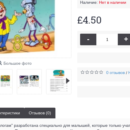
Наличие:
Нет в наличии
£4.50
-
+
Большое фото
0 отзывов
/
ктеристики
Отзывов (0)
логам" разработана специально для малышей, которые только учат