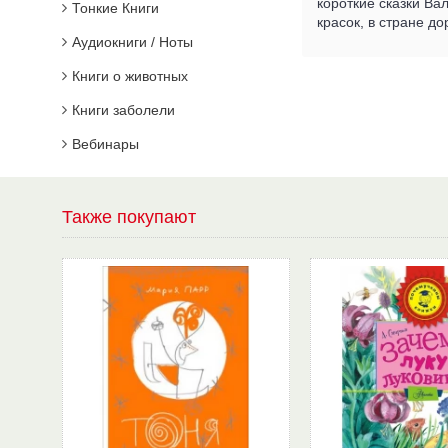
короткие сказки Ва
Тонкие Книги
красок, в стране д
Аудиокниги / Ноты
Книги о животных
Книги заболели
Вебинары
Также покупают