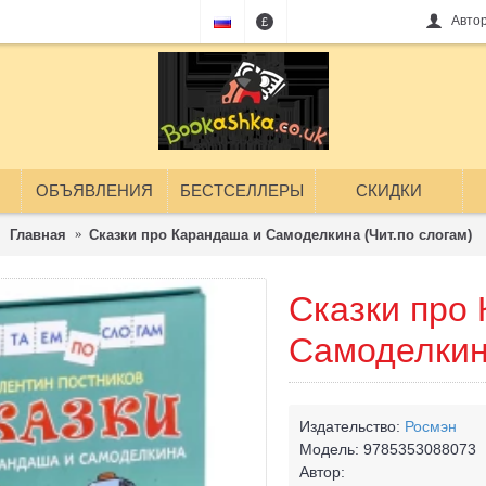
Авто
£
ОБЪЯВЛЕНИЯ
БЕСТСЕЛЛЕРЫ
СКИДКИ
Главная
Сказки про Карандаша и Самоделкина (Чит.по слогам)
Сказки про
Самоделкина
Издательство:
Росмэн
Модель:
9785353088073
Автор: