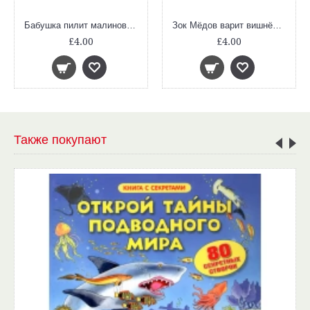
Бабушка пилит малиновый пирог
Зок Мёдов варит вишнёвый суп
£4.00
£4.00
Также покупают