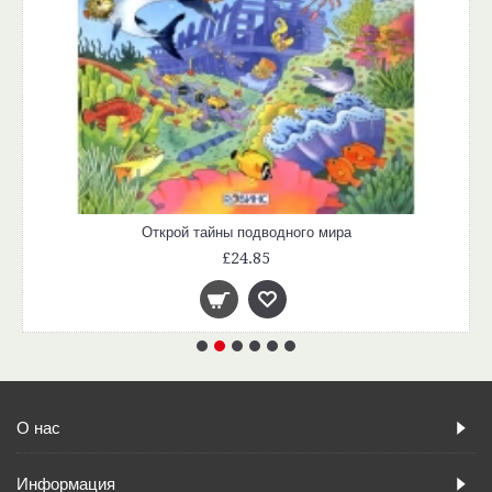
Открой тайны подводного мира
£24.85
О нас
Информация