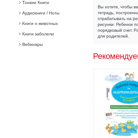
Тонкие Книги
Вы хотите, чтобы 
тетрадь, построенн
Аудиокниги / Ноты
отрабатывать на ре
Книги о животных
рисунки. Ребенок п
порядковый счет. 
Книги заболели
для родителей.
Вебинары
Рекомендуе