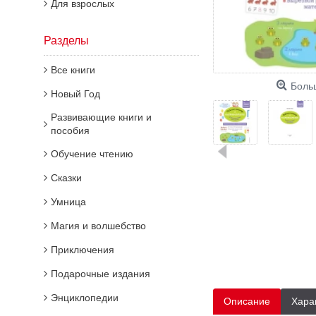
Для взрослых
Разделы
Все книги
Боль
Новый Год
Развивающие книги и
пособия
Обучение чтению
Сказки
Умница
Магия и волшебство
Приключения
Подарочные издания
Энциклопедии
Описание
Хара