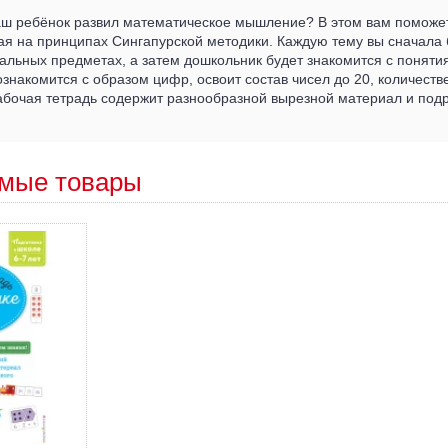
ваш ребёнок развил математическое мышление? В этом вам поможе
ая на принципах Сингапурской методики. Каждую тему вы сначала 
альных предметах, а затем дошкольник будет знакомится с поняти
ознакомится с образом цифр, освоит состав чисел до 20, количеств
Рабочая тетрадь содержит разнообразной вырезной материал и под
мые товары