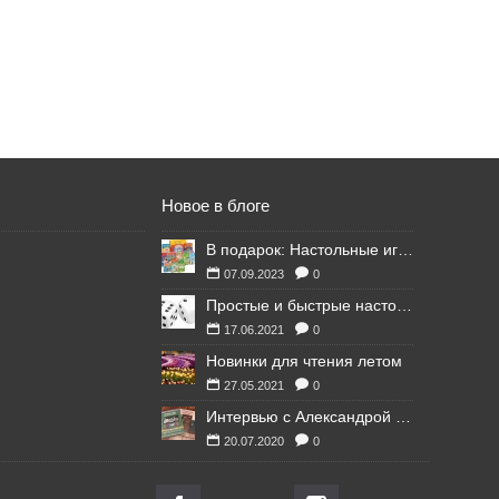
Новое в блоге
В подарок: Настольные игры для Ваших британских друзей
07.09.2023
0
Простые и быстрые настольные игры
17.06.2021
0
Новинки для чтения летом
27.05.2021
0
Интервью с Александрой Литвиной
20.07.2020
0