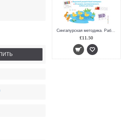
Сингапурская методика. Рабочая тетрадь по математике (6-7 лет)
£11.50
ПИТЬ
в