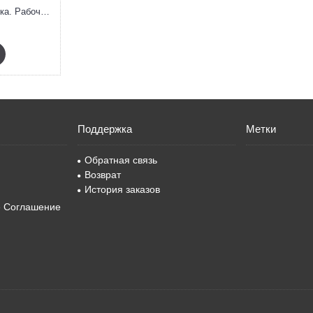
Сингапурская методика. Рабочая тетрадь по математике (6-7 лет)
Поддержка
Метки
Обратная связь
Возврат
История заказов
е Соглашение