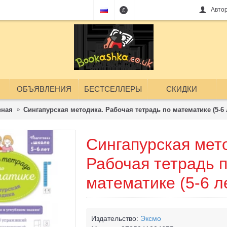
Авто
£
ОБЪЯВЛЕНИЯ
БЕСТСЕЛЛЕРЫ
СКИДКИ
вная
Сингапурская методика. Рабочая тетрадь по математике (5-6 
Сингапурская мет
Рабочая тетрадь 
математике (5-6 л
Издательство:
Эксмо