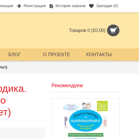
ризация
Регистрация
История заказов
Закладки (
0
)
Товаров 0 (£0.00)
БЛОГ
О ПРОЕКТЕ
КОНТАКТЫ
лет)
одика.
Рекомендуем
по
ет)