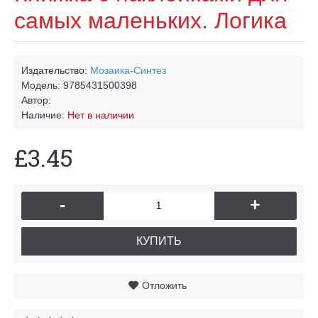
самых маленьких. Логика
Издательство:
Мозаика-Синтез
Модель:
9785431500398
Автор:
Наличие:
Нет в наличии
£3.45
-
+
КУПИТЬ
Отложить