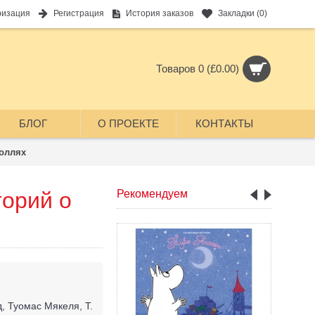
ризация
Регистрация
История заказов
Закладки (
0
)
Товаров 0 (£0.00)
БЛОГ
О ПРОЕКТЕ
КОНТАКТЫ
оллях
торий о
Рекомендуем
д, Туомас Мякеля, Т.