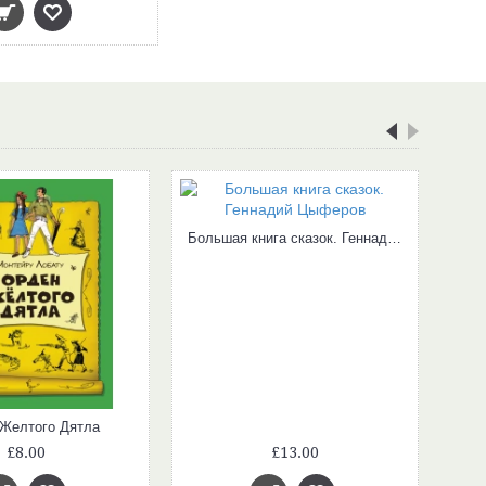
Большая книга сказок. Геннадий Цыферов
Желтого Дятла
£8.00
£13.00