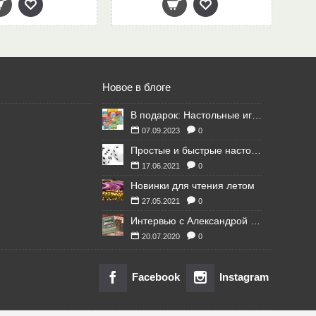
Новое в блоге
В подарок: Настольные игры для Ваших британских друзей
07.09.2023
0
Простые и быстрые настольные игры
17.06.2021
0
Новинки для чтения летом
27.05.2021
0
Интервью с Александрой Литвиной
20.07.2020
0
Facebook
Instagram