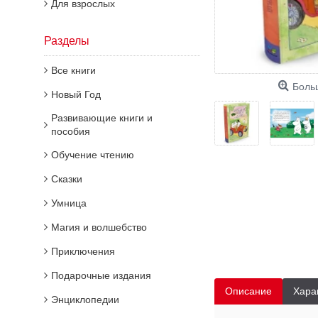
Для взрослых
Разделы
Все книги
Боль
Новый Год
Развивающие книги и
пособия
Обучение чтению
Сказки
Умница
Магия и волшебство
Приключения
Подарочные издания
Описание
Хара
Энциклопедии