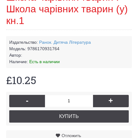
Школа чарівних тварин (у)
кн.1
Издательство:
Ранок. Дитяча Лiтература
Модель:
9786170931764
Автор:
Наличие:
Есть в наличии
£10.25
-
+
КУПИТЬ
Отложить