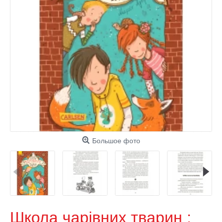
Большое фото
Школа чарівних тварин :