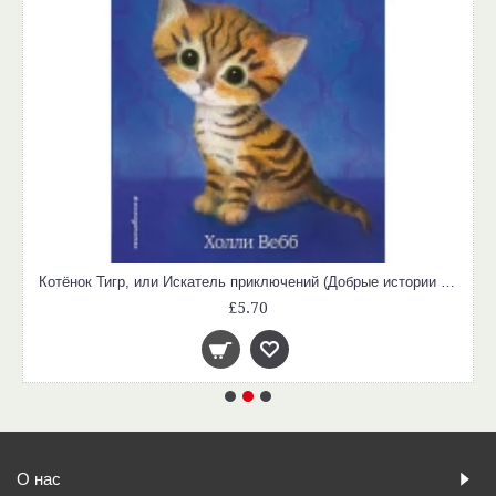
Котёнок Тигр, или Искатель приключений (Добрые истории о зверятах)
£5.70
О нас