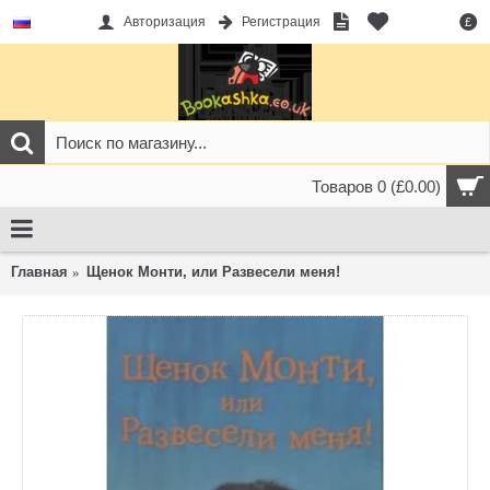
Авторизация
Регистрация
£
Товаров 0 (£0.00)
Главная
Щенок Монти, или Развесели меня!