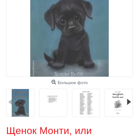
Большое фото
Щенок Монти, или