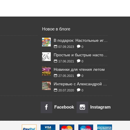
Новое в блоге
В подарок: Настольные игры для Ваших британских друзей
07.09.2023
0
Простые и быстрые настольные игры
17.06.2021
0
Новинки для чтения летом
27.05.2021
0
Интервью с Александрой Литвиной
20.07.2020
0
Facebook
Instagram