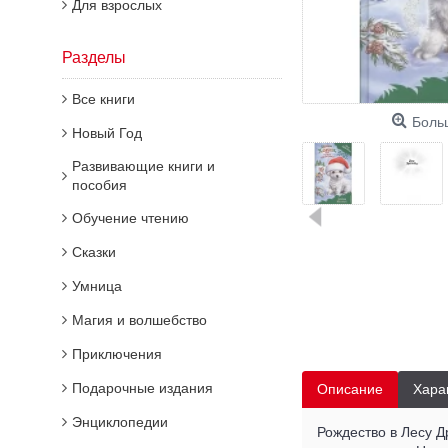
Для взрослых
Разделы
Все книги
Боль
Новый Год
Развивающие книги и
пособия
Обучение чтению
Сказки
Умница
Магия и волшебство
Приключения
Подарочные издания
Описание
Хара
Энциклопедии
Рождество в Лесу Д