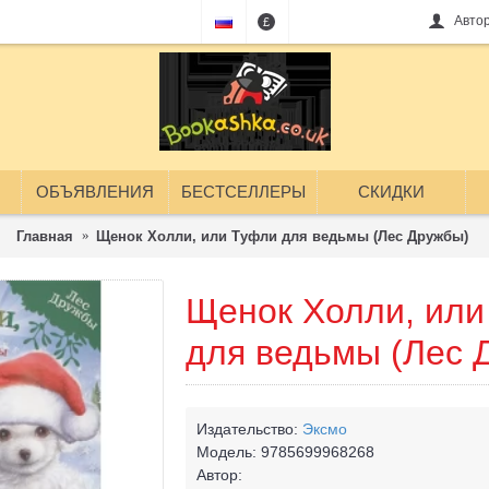
Авто
£
ОБЪЯВЛЕНИЯ
БЕСТСЕЛЛЕРЫ
СКИДКИ
Главная
Щенок Холли, или Туфли для ведьмы (Лес Дружбы)
Щенок Холли, или
для ведьмы (Лес 
Издательство:
Эксмо
Модель:
9785699968268
Автор: