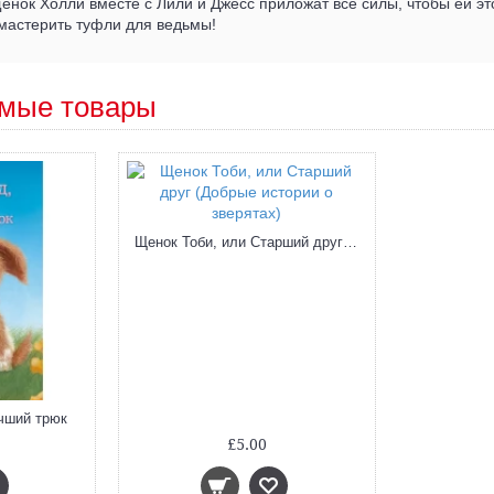
щенок Холли вместе с Лили и Джесс приложат все силы, чтобы ей эт
мастерить туфли для ведьмы!
мые товары
Щенок Тоби, или Старший друг (Добрые истории о зверятах)
чший трюк
£5.00