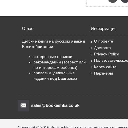
О нас
Информация
Детские книги на русском языке в
О проекте
Великобритании
Доставка
Privacy Policy
интересные новинки
Пользовательско
рекомендации (возраст или
Карта сайта
по интересам ребенка)
привозим уникальные
Партнеры
издания под Ваш заказ
sales@bookashka.co.uk
Copyright © 2016 Bookashka.co.uk | Детские книги на русс