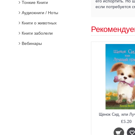
его испортить. Но 
Тонкие Книги
если потребуется с
Аудиокниги / Ноты
Книги о животных
Рекомендуе
Книги заболели
Вебинары
Щенок Сид, или Лу
£5.20