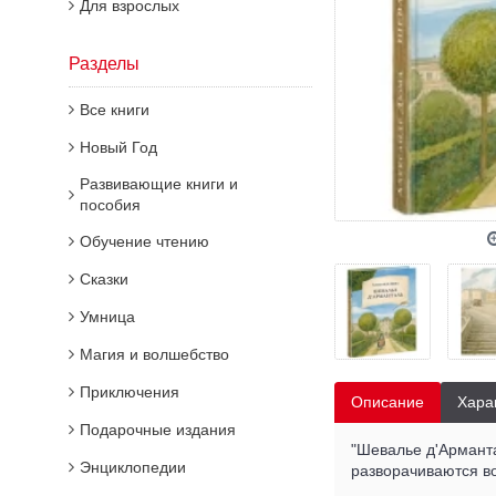
Для взрослых
Разделы
Все книги
Новый Год
Развивающие книги и
пособия
Обучение чтению
Сказки
Умница
Магия и волшебство
Приключения
Описание
Хара
Подарочные издания
"Шевалье д'Армант
Энциклопедии
разворачиваются во