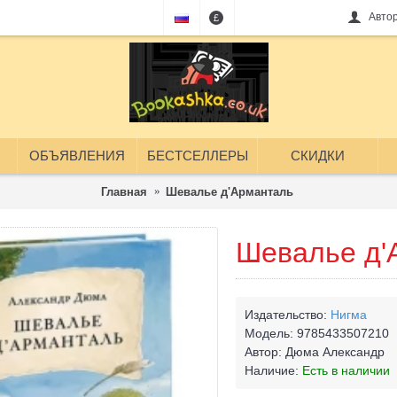
Авто
£
ОБЪЯВЛЕНИЯ
БЕСТСЕЛЛЕРЫ
СКИДКИ
Главная
Шевалье д'Арманталь
Шевалье д'
Издательство:
Нигма
Модель:
9785433507210
Автор:
Дюма Александр
Наличие:
Есть в наличии