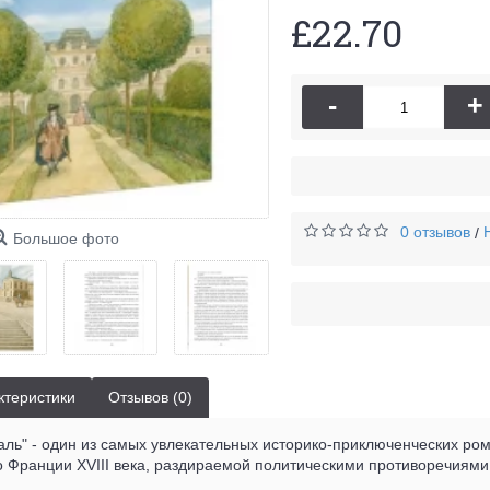
£22.70
-
+
0 отзывов
/
Большое фото
ктеристики
Отзывов (0)
аль" - один из самых увлекательных историко-приключенческих ро
 Франции XVIII века, раздираемой политическими противоречиями