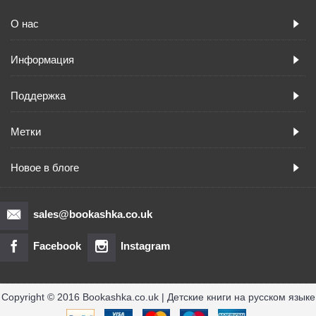
О нас
Информация
Поддержка
Метки
Новое в блоге
sales@bookashka.co.uk
Facebook
Instagram
Copyright © 2016 Bookashka.co.uk | Детские книги на русском языке