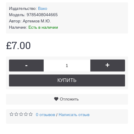
Издательство:
Вако
Модель:
9785408044665
Автор:
Артемов М.Ю.
Наличие:
Есть в наличии
£7.00
-
+
КУПИТЬ
Отложить
0 отзывов
Написать отзыв
/