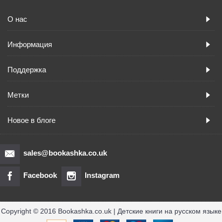
О нас
Информация
Поддержка
Метки
Новое в блоге
sales@bookashka.co.uk
Facebook
Instagram
Copyright © 2016 Bookashka.co.uk | Детские книги на русском языке