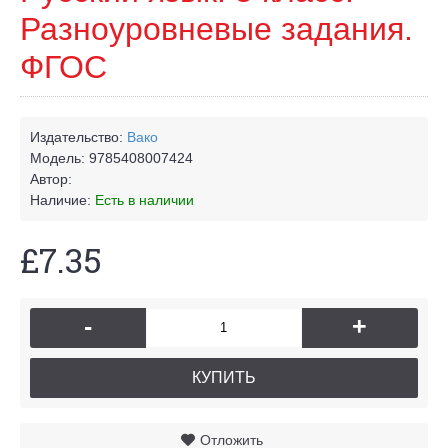
Разноуровневые задания.
ФГОС
Издательство:
Вако
Модель:
9785408007424
Автор:
Наличие:
Есть в наличии
£7.35
-
+
КУПИТЬ
Отложить