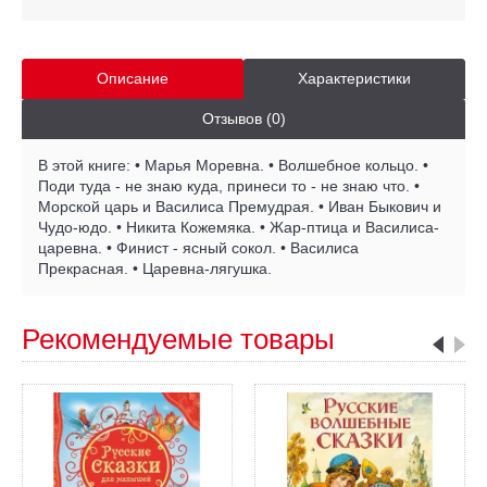
Описание
Характеристики
Отзывов (0)
В этой книге: • Марья Моревна. • Волшебное кольцо. •
Поди туда - не знаю куда, принеси то - не знаю что. •
Морской царь и Василиса Премудрая. • Иван Быкович и
Чудо-юдо. • Никита Кожемяка. • Жар-птица и Василиса-
царевна. • Финист - ясный сокол. • Василиса
Прекрасная. • Царевна-лягушка.
Рекомендуемые товары