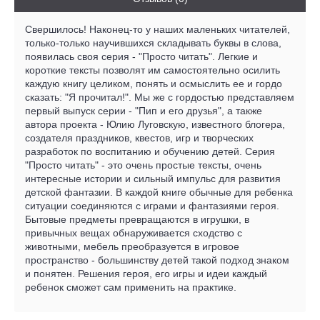
Свершилось! Наконец-то у наших маленьких читателей,
только-только научившихся складывать буквы в слова,
появилась своя серия - "Просто читать". Легкие и
короткие тексты позволят им самостоятельно осилить
каждую книгу целиком, понять и осмыслить ее и гордо
сказать: "Я прочитал!". Мы же с гордостью представляем
первый выпуск серии - "Пип и его друзья", а также
автора проекта - Юлию Луговскую, известного блогера,
создателя праздников, квестов, игр и творческих
разработок по воспитанию и обучению детей. Серия
"Просто читать" - это очень простые тексты, очень
интересные истории и сильный импульс для развития
детской фантазии. В каждой книге обычные для ребенка
ситуации соединяются с играми и фантазиями героя.
Бытовые предметы превращаются в игрушки, в
привычных вещах обнаруживается сходство с
животными, мебель преобразуется в игровое
пространство - большинству детей такой подход знаком
и понятен. Решения героя, его игры и идеи каждый
ребенок сможет сам применить на практике.