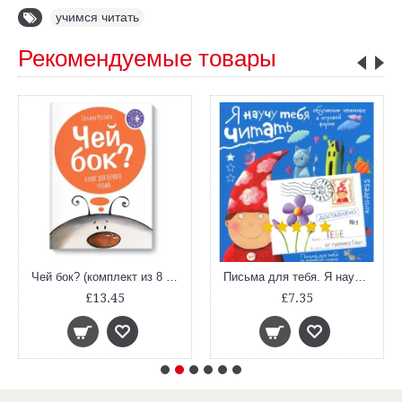
учимся читать
Рекомендуемые товары
Чей бок? (комплект из 8 книг)
Письма для тебя. Я научу тебя читать. Уровень 1
£13.45
£7.35