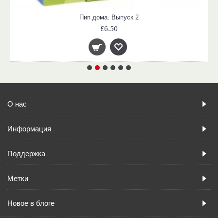
Пип дома. Выпуск 2
£6.50
О нас
Информация
Поддержка
Метки
Новое в блоге