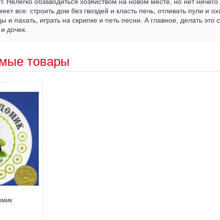
т. Нелегко обзаводиться хозяйством на новом месте, но нет ничего
еет все: строить дом без гвоздей и класть печь, отливать пули и ох
ы и пахать, играть на скрипке и петь песни. А главное, делать это 
и дочек.
мые товары
омик