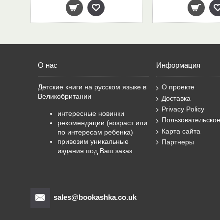
О нас
Информация
Детские книги на русском языке в
О проекте
Великобритании
Доставка
Privacy Policy
интересные новинки
Пользовательско
рекомендации (возраст или
Карта сайта
по интересам ребенка)
привозим уникальные
Партнеры
издания под Ваш заказ
sales@bookashka.co.uk