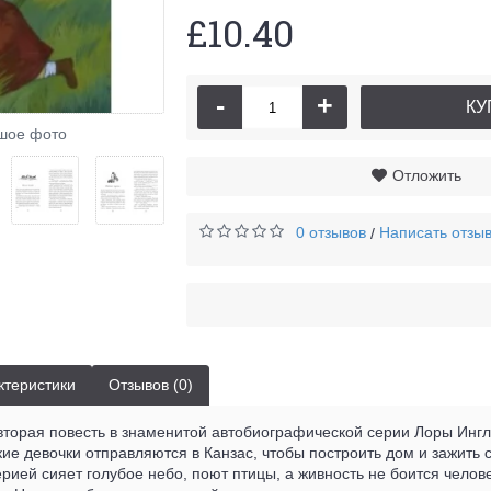
£10.40
-
+
КУ
шое фото
Отложить
0 отзывов
Написать отзы
/
ктеристики
Отзывов (0)
 вторая повесть в знаменитой автобиографической серии Лоры Ингл
ие девочки отправляются в Канзас, чтобы построить дом и зажить с
рией сияет голубое небо, поют птицы, а живность не боится челове