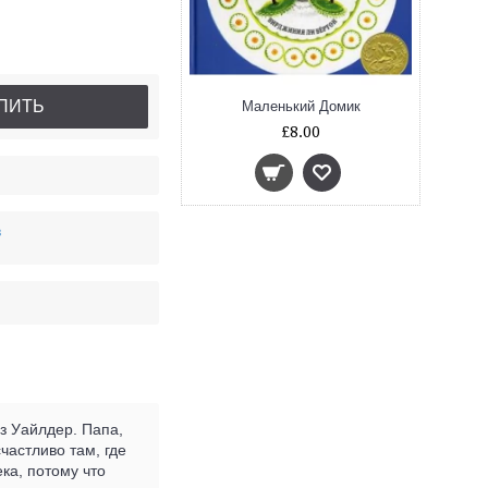
ПИТЬ
Маленький Домик
£8.00
в
з Уайлдер. Папа,
частливо там, где
ка, потому что