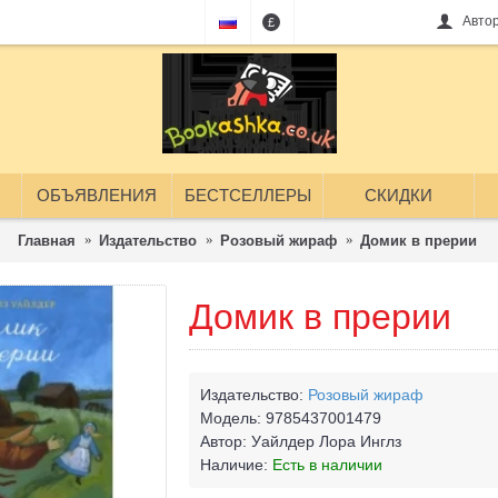
Авто
£
ОБЪЯВЛЕНИЯ
БЕСТСЕЛЛЕРЫ
СКИДКИ
Главная
Издательство
Розовый жираф
Домик в прерии
Домик в прерии
Издательство:
Розовый жираф
Модель:
9785437001479
Автор:
Уайлдер Лора Инглз
Наличие:
Есть в наличии