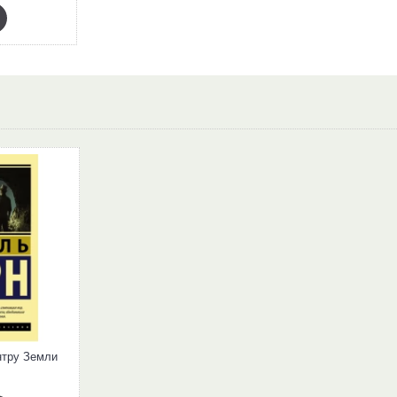
нтру Земли