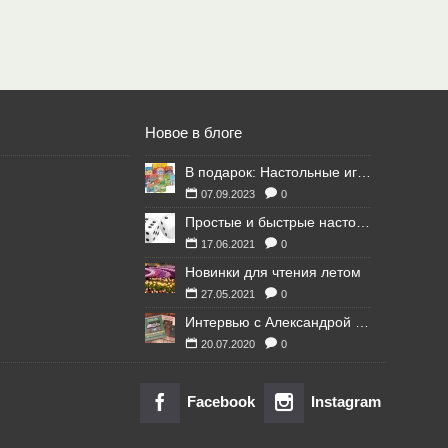
Новое в блоге
В подарок: Настольные игры для Ваших британских друзей
07.09.2023
0
Простые и быстрые настольные игры
17.06.2021
0
Новинки для чтения летом
27.05.2021
0
Интервью с Александрой Литвиной
20.07.2020
0
Facebook
Instagram