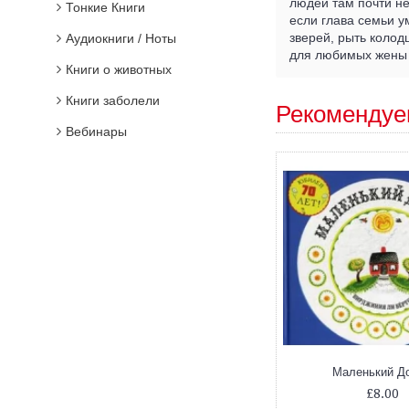
людей там почти не
Тонкие Книги
если глава семьи ум
зверей, рыть колодц
Аудиокниги / Ноты
для любимых жены 
Книги о животных
Книги заболели
Рекомендуе
Вебинары
Маленький Д
£8.00