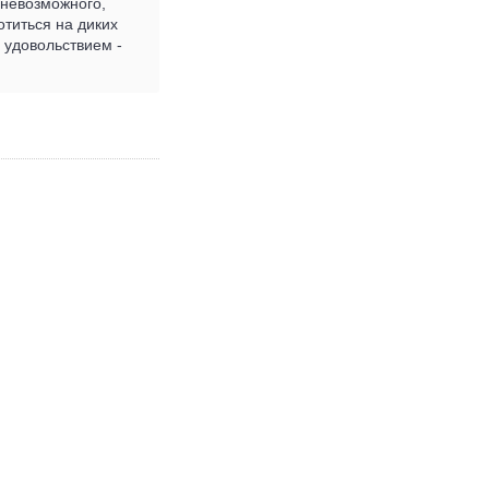
 невозможного,
отиться на диких
с удовольствием -