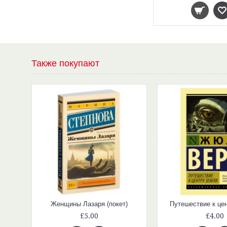
Также покупают
Женщины Лазаря (покет)
Путешествие к це
£5.00
£4.00