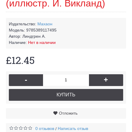
(иллюстр. И. Викланд)
Издательство:
Махаон
Модель:
9785389117495
Автор:
Линдгрен А.
Наличие:
Нет в наличии
£12.45
-
+
КУПИТЬ
Отложить
0 отзывов
Написать отзыв
/