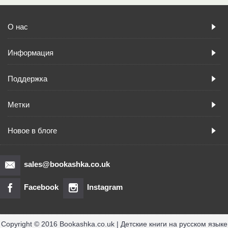
О нас
Информация
Поддержка
Метки
Новое в блоге
sales@bookashka.co.uk
Facebook
Instagram
Copyright © 2016 Bookashka.co.uk | Детские книги на русском языке