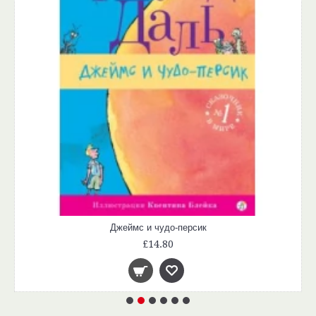
Джеймс и чудо-персик
£14.80