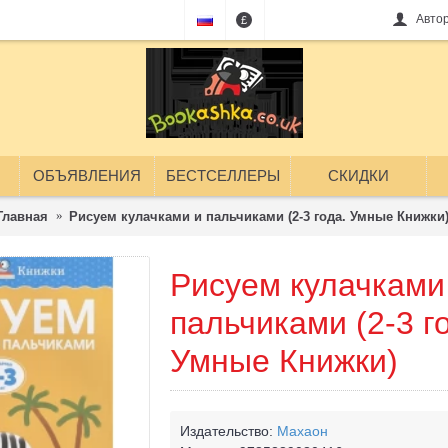
Авто
£
ОБЪЯВЛЕНИЯ
БЕСТСЕЛЛЕРЫ
СКИДКИ
Главная
Рисуем кулачками и пальчиками (2-3 года. Умные Книжки
Рисуем кулачками
пальчиками (2-3 г
Умные Книжки)
Издательство:
Махаон