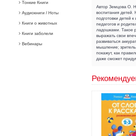
Тонкие Книги
Автор Земцова О. Н
воспитания детей. 
Аудиокниги / Ноты
подготовки детей к
Книги о животных
педагогов и родите
ладошками. Такое 
Книги заболели
выражать свои впеч
развиваться аккура
Вебинары
мышление; зритель
покажут, как прави
даже сможет приду
Рекомендуе