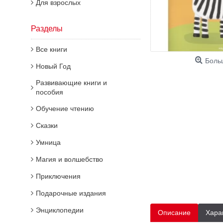
Для взрослых
Разделы
Все книги
Боль
Новый Год
Развивающие книги и
пособия
Обучение чтению
Сказки
Умница
Магия и волшебство
Приключения
Подарочные издания
Энциклопедии
Описание
Хара