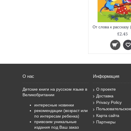
Цифры и счет (2-3 года)
£2.45
О нас
Информация
Детские книги на русском языке в
О проекте
Великобритании
Доставка
Privacy Policy
интересные новинки
Пользовательско
рекомендации (возраст или
Карта сайта
по интересам ребенка)
привозим уникальные
Партнеры
издания под Ваш заказ