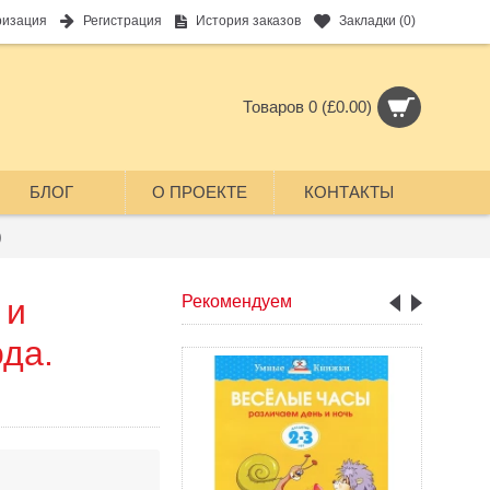
ризация
Регистрация
История заказов
Закладки (
0
)
Товаров 0 (£0.00)
БЛОГ
О ПРОЕКТЕ
КОНТАКТЫ
)
 и
Рекомендуем
ода.