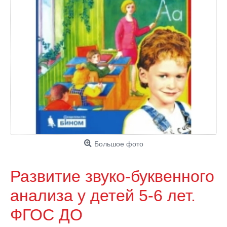
Большое фото
Развитие звуко-буквенного
анализа у детей 5-6 лет.
ФГОС ДО