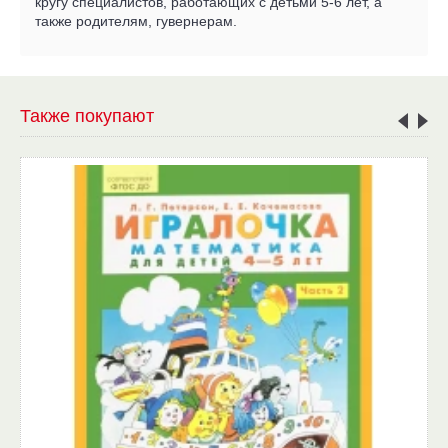
кругу специалистов, работающих с детьми 5-6 лет, а
также родителям, гувернерам.
Также покупают