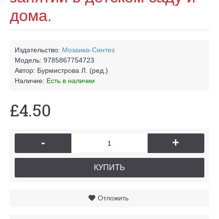
дома.
Издательство:
Мозаика-Синтез
Модель:
9785867754723
Автор:
Бурмистрова Л. (ред.)
Наличие:
Есть в наличии
£4.50
-
+
КУПИТЬ
Отложить