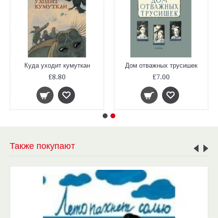
Куда уходит кумуткан
Дом отважных трусишек
£8.80
£7.00
Также покупают