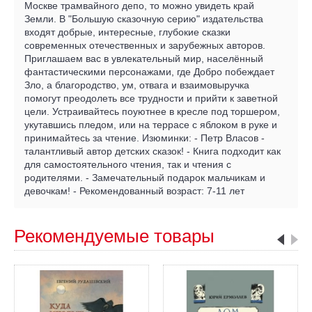
Москве трамвайного депо, то можно увидеть край
Земли. В "Большую сказочную серию" издательства
входят добрые, интересные, глубокие сказки
современных отечественных и зарубежных авторов.
Приглашаем вас в увлекательный мир, населённый
фантастическими персонажами, где Добро побеждает
Зло, а благородство, ум, отвага и взаимовыручка
помогут преодолеть все трудности и прийти к заветной
цели. Устраивайтесь поуютнее в кресле под торшером,
укутавшись пледом, или на террасе с яблоком в руке и
принимайтесь за чтение. Изюминки: - Петр Власов -
талантливый автор детских сказок! - Книга подходит как
для самостоятельного чтения, так и чтения с
родителями. - Замечательный подарок мальчикам и
девочкам! - Рекомендованный возраст: 7-11 лет
Рекомендуемые товары