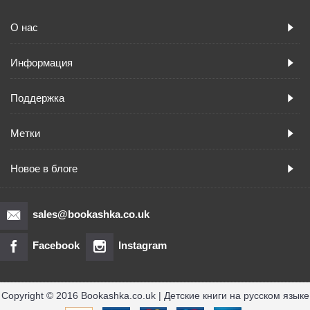
О нас
Информация
Поддержка
Метки
Новое в блоге
sales@bookashka.co.uk
Facebook
Instagram
Copyright © 2016 Bookashka.co.uk | Детские книги на русском языке