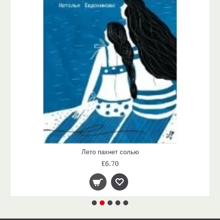
Лето пахнет солью
£6.70