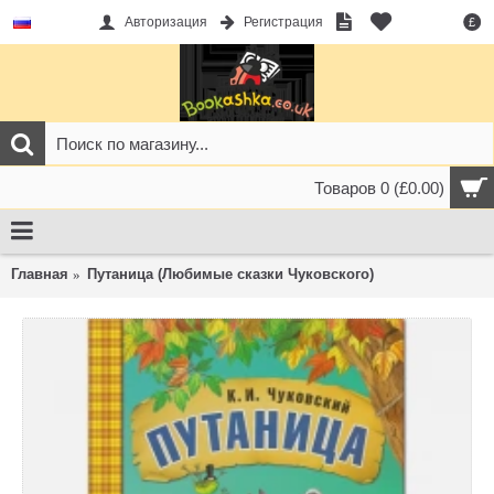
Авторизация
Регистрация
£
Товаров 0 (£0.00)
Главная
Путаница (Любимые сказки Чуковского)