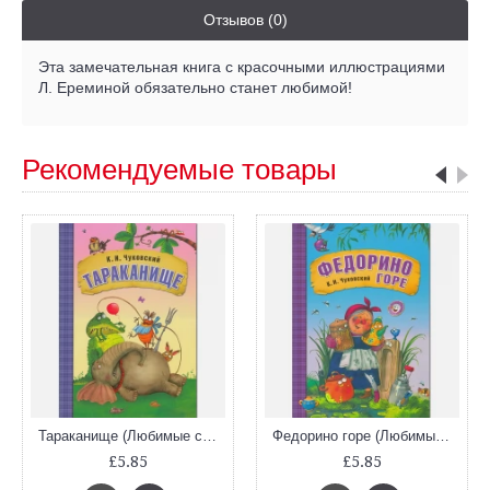
Отзывов (0)
Эта замечательная книга с красочными иллюстрациями
Л. Ереминой обязательно станет любимой!
Рекомендуемые товары
Тараканище (Любимые сказки Чуковского)
Федорино горе (Любимые сказки Чуковского)
£5.85
£5.85