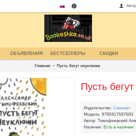
Авто
£
ОБЪЯВЛЕНИЯ
БЕСТСЕЛЛЕРЫ
СКИДКИ
Главная
Пусть бегут неуклюжи
Пусть бегу
Издательство:
Самокат
Модель:
9785917597683
Автор:
Тимофеевский Але
Наличие:
Есть в наличии