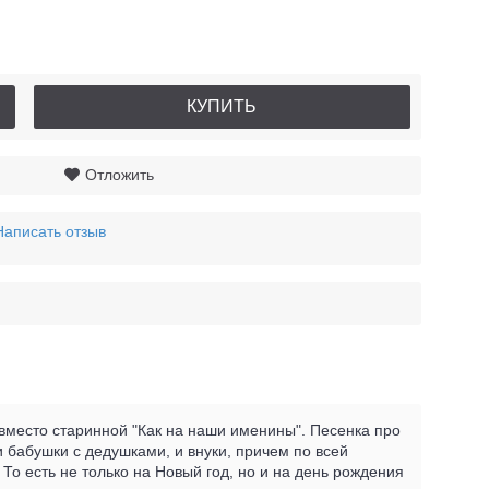
КУПИТЬ
Отложить
Написать отзыв
 вместо старинной "Как на наши именины". Песенка про
 бабушки с дедушками, и внуки, причем по всей
То есть не только на Новый год, но и на день рождения