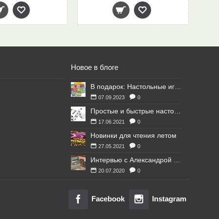
Новое в блоге
В подарок: Настольные игры для Ваших британских друзей
07.09.2023
0
Простые и быстрые настольные игры
17.06.2021
0
Новинки для чтения летом
27.05.2021
0
Интервью с Александрой Литвиной
20.07.2020
0
Facebook
Instagram