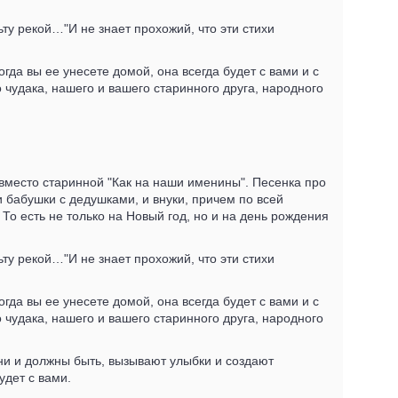
у рекой…"И не знает прохожий, что эти стихи
огда вы ее унесете домой, она всегда будет с вами и с
чудака, нашего и вашего старинного друга, народного
 вместо старинной "Как на наши именины". Песенка про
 бабушки с дедушками, и внуки, причем по всей
То есть не только на Новый год, но и на день рождения
у рекой…"И не знает прохожий, что эти стихи
огда вы ее унесете домой, она всегда будет с вами и с
чудака, нашего и вашего старинного друга, народного
они и должны быть, вызывают улыбки и создают
удет с вами.