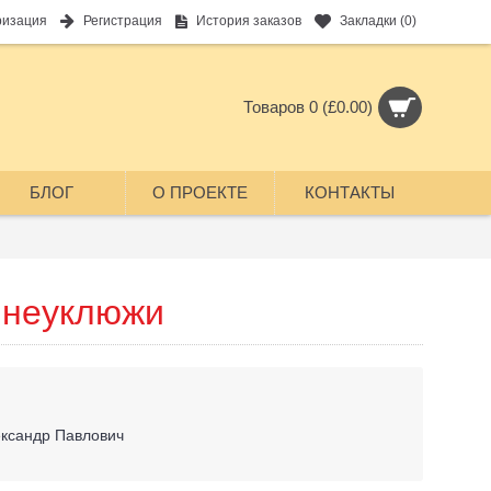
ризация
Регистрация
История заказов
Закладки (
0
)
Товаров 0 (£0.00)
БЛОГ
О ПРОЕКТЕ
КОНТАКТЫ
т неуклюжи
ксандр Павлович