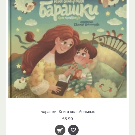
Барашки. Книга колыбельных
£8.90