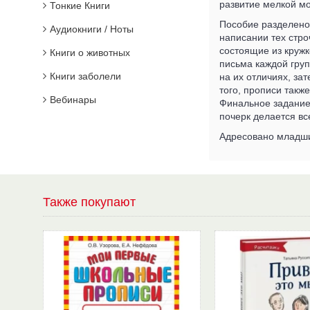
развитие мелкой мо
Тонкие Книги
Пособие разделено 
Аудиокниги / Ноты
написании тех стро
состоящие из кружк
Книги о животных
письма каждой груп
Книги заболели
на их отличиях, за
того, прописи такж
Вебинары
Финальное задание 
почерк делается вс
Адресовано младши
Также покупают