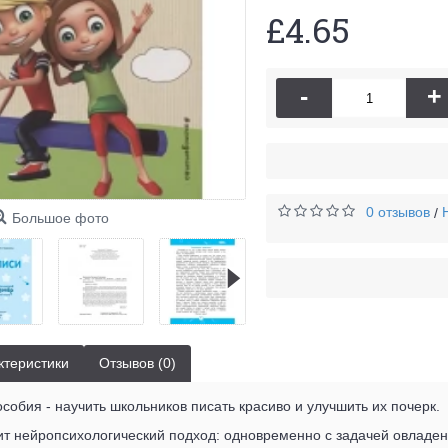
£4.65
-
+
0 отзывов
/
Большое фото
ктеристики
Отзывов (0)
собия - научить школьников писать красиво и улучшить их почерк.
жит нейропсихологический подход: одновременно с задачей овладе