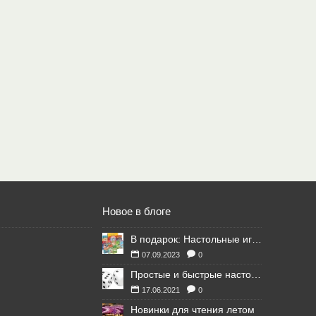
Новое в блоге
В подарок: Настольные игры для Ваших британских друзей
07.09.2023
0
Простые и быстрые настольные игры
17.06.2021
0
Новинки для чтения летом