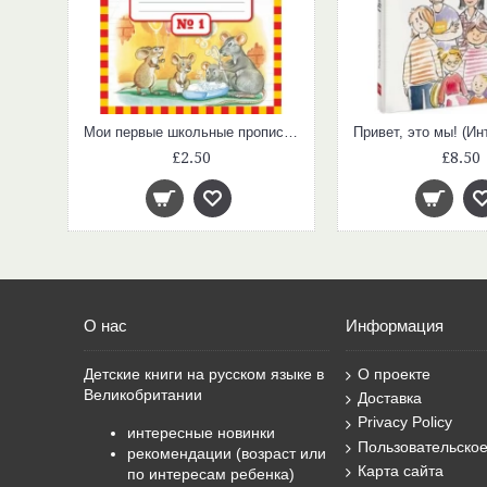
Мои первые школьные прописи. В 4 ч. Ч. 1
£2.50
£8.50
О нас
Информация
Детские книги на русском языке в
О проекте
Великобритании
Доставка
Privacy Policy
интересные новинки
Пользовательско
рекомендации (возраст или
Карта сайта
по интересам ребенка)