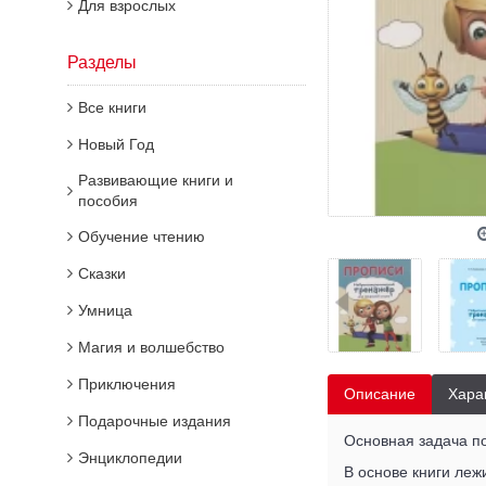
Для взрослых
Разделы
Все книги
Новый Год
Развивающие книги и
пособия
Обучение чтению
Сказки
Умница
Магия и волшебство
Приключения
Описание
Хара
Подарочные издания
Основная задача по
Энциклопедии
В основе книги ле