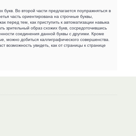
х букв. Во второй части предлагается поупражняться в
ретья часть ориентирована на строчные буквы,
ак перед тем, как приступить к автоматизации навыка
ать зрительный образ схожих букв, сосредоточившись
енности соединения данной буквы с другими. Кроме
рые, можно добиться каллиграфического совершенства.
ст возможность увидеть, как от страницы к странице