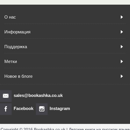
О нас
Информация
Поддержка
Метки
Новое в блоге
sales@bookashka.co.uk
Facebook
Instagram
Copyright © 2016 Bookashka.co.uk | Детские книги на русском языке