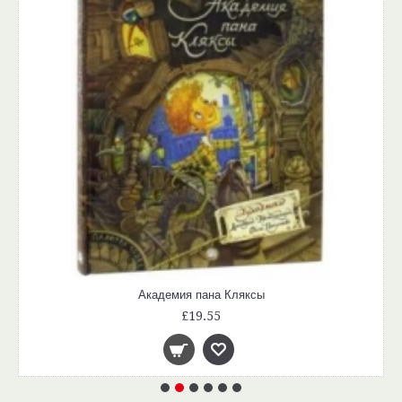
Академия пана Кляксы
£19.55