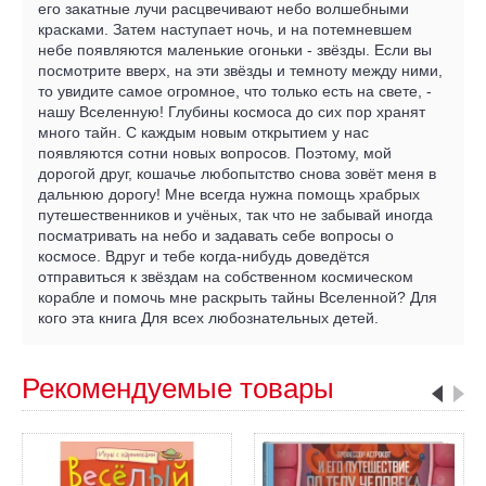
его закатные лучи расцвечивают небо волшебными
красками. Затем наступает ночь, и на потемневшем
небе появляются маленькие огоньки - звёзды. Если вы
посмотрите вверх, на эти звёзды и темноту между ними,
то увидите самое огромное, что только есть на свете, -
нашу Вселенную! Глубины космоса до сих пор хранят
много тайн. С каждым новым открытием у нас
появляются сотни новых вопросов. Поэтому, мой
дорогой друг, кошачье любопытство снова зовёт меня в
дальнюю дорогу! Мне всегда нужна помощь храбрых
путешественников и учёных, так что не забывай иногда
посматривать на небо и задавать себе вопросы о
космосе. Вдруг и тебе когда-нибудь доведётся
отправиться к звёздам на собственном космическом
корабле и помочь мне раскрыть тайны Вселенной? Для
кого эта книга Для всех любознательных детей.
Рекомендуемые товары