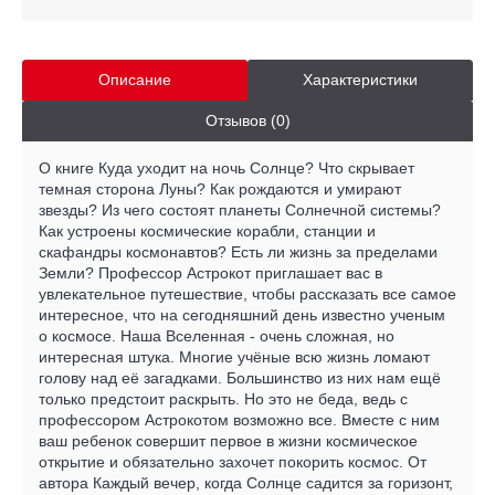
Описание
Характеристики
Отзывов (0)
О книге Куда уходит на ночь Солнце? Что скрывает
темная сторона Луны? Как рождаются и умирают
звезды? Из чего состоят планеты Солнечной системы?
Как устроены космические корабли, станции и
скафандры космонавтов? Есть ли жизнь за пределами
Земли? Профессор Астрокот приглашает вас в
увлекательное путешествие, чтобы рассказать все самое
интересное, что на сегодняшний день известно ученым
о космосе. Наша Вселенная - очень сложная, но
интересная штука. Многие учёные всю жизнь ломают
голову над её загадками. Большинство из них нам ещё
только предстоит раскрыть. Но это не беда, ведь с
профессором Астрокотом возможно все. Вместе с ним
ваш ребенок совершит первое в жизни космическое
открытие и обязательно захочет покорить космос. От
автора Каждый вечер, когда Солнце садится за горизонт,