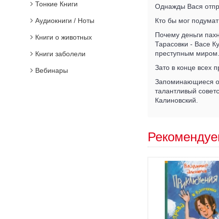
Тонкие Книги
Однажды Вася отпра
Аудиокниги / Ноты
Кто бы мог подумат
Почему деньги пахн
Книги о животных
Тарасовки - Васе К
преступным миром
Книги заболели
Зато в конце всех 
Вебинары
Запоминающиеся об
талантливый совет
Калиновский.
Рекомендуе