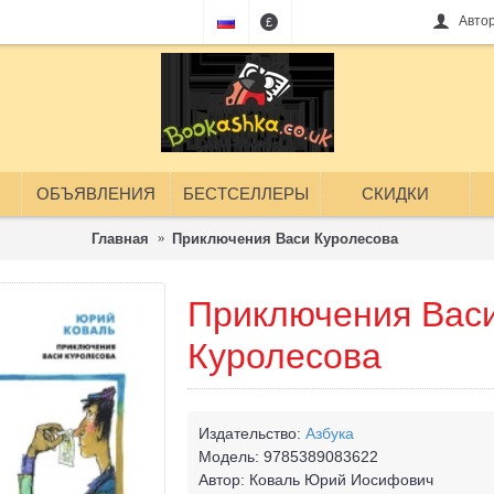
Авто
£
ОБЪЯВЛЕНИЯ
БЕСТСЕЛЛЕРЫ
СКИДКИ
Главная
Приключения Васи Куролесова
Приключения Вас
Куролесова
Издательство:
Азбука
Модель:
9785389083622
Автор:
Коваль Юрий Иосифович