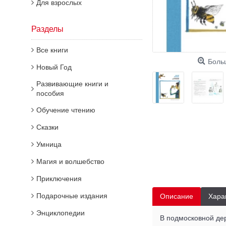
Для взрослых
Разделы
Все книги
Боль
Новый Год
Развивающие книги и
пособия
Обучение чтению
Сказки
Умница
Магия и волшебство
Приключения
Подарочные издания
Описание
Хара
Энциклопедии
В подмосковной де