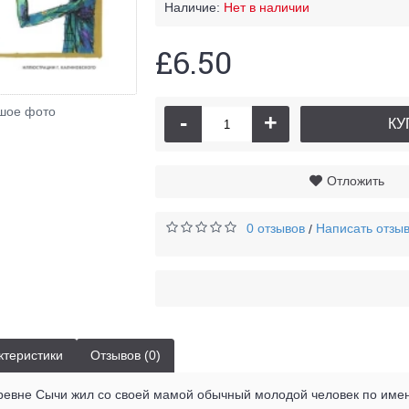
Наличие:
Нет в наличии
£6.50
шое фото
-
+
КУ
Отложить
0 отзывов
Написать отзы
/
ктеристики
Отзывов (0)
ревне Сычи жил со своей мамой обычный молодой человек по имен