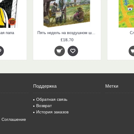
ая папа
Пять недель на воздушном шаре
С
£18.70
Поддержка
Метки
Обратная связь
Возврат
История заказов
е Соглашение