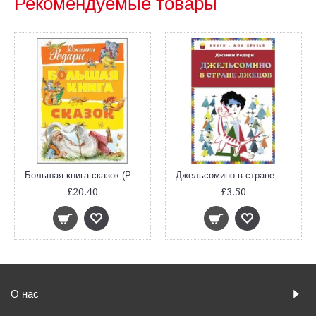
Рекомендуемые товары
Большая книга сказок (Родари)
Джельсомино в стране Лжецов
£20.40
£3.50
О нас