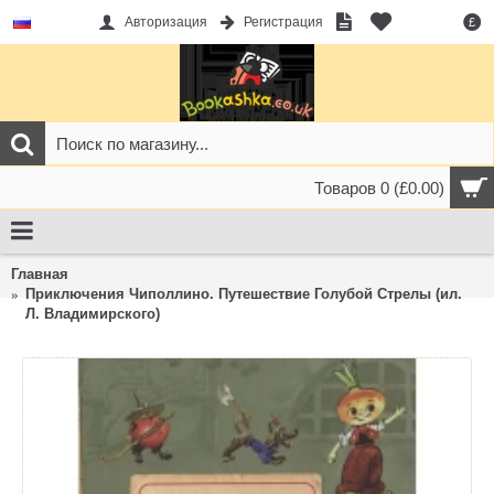
Авторизация
Регистрация
£
Товаров 0 (£0.00)
Главная
Приключения Чиполлино. Путешествие Голубой Стрелы (ил.
Л. Владимирского)