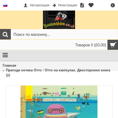
Авторизация
Регистрация
£
Товаров 0 (£0.00)
Главная
Пригоди котика Отто : Отто на канікулах. Двостороння книга
(у)