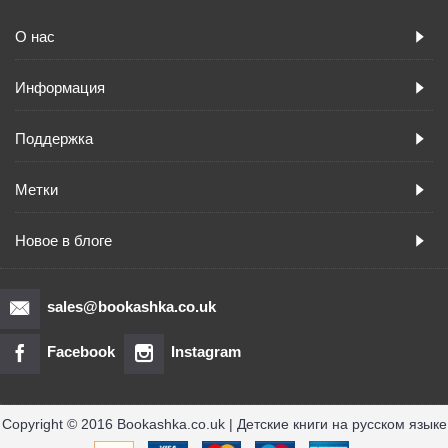
О нас
Информация
Поддержка
Метки
Новое в блоге
sales@bookashka.co.uk
Facebook
Instagram
Copyright © 2016 Bookashka.co.uk | Детские книги на русском языке