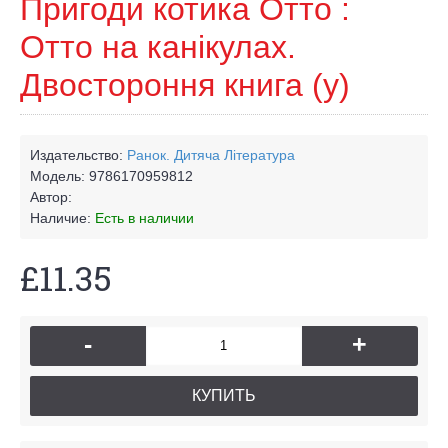
Пригоди котика Отто :
Отто на канікулах.
Двостороння книга (у)
Издательство:
Ранок. Дитяча Лiтература
Модель:
9786170959812
Автор:
Наличие:
Есть в наличии
£11.35
-
+
КУПИТЬ