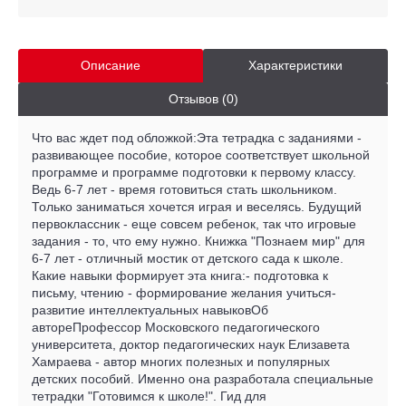
Описание
Характеристики
Отзывов (0)
Что вас ждет под обложкой:Эта тетрадка с заданиями -
развивающее пособие, которое соответствует школьной
программе и программе подготовки к первому классу.
Ведь 6-7 лет - время готовиться стать школьником.
Только заниматься хочется играя и веселясь. Будущий
первоклассник - еще совсем ребенок, так что игровые
задания - то, что ему нужно. Книжка "Познаем мир" для
6-7 лет - отличный мостик от детского сада к школе.
Какие навыки формирует эта книга:- подготовка к
письму, чтению - формирование желания учиться-
развитие интеллектуальных навыковОб
автореПрофессор Московского педагогического
университета, доктор педагогических наук Елизавета
Хамраева - автор многих полезных и популярных
детских пособий. Именно она разработала специальные
тетрадки "Готовимся к школе!". Гид для