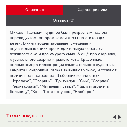
Описание
Характеристики
Отзывов (0)
Михаил Павлович Кудинов был прекрасным поэтом-
переводчиком, автором замечательных стихов для
детей. В книгу вошли забавные, смешные и
поучительные стихи про медлительную черепаху,
вежливого ежа и про хмурого сыча. А ещё про озорника,
музыкального сверчка и рыжего кота. Красочные,
полные юмора иллюстрации замечательного художника
Генриха Оскаровича Валька вызывают улыбку и создают
позитивное настроение. В сборник вошли стихи:
"Черепаха", "Озорник", "Тук-тук-тук", "Сыч", "Сверчок",
"Раки-забияки", "Мыльный пузырь", "Как мы играли в
больницу", "Кот", "Петя-петушок", "Наоборот".
Также покупают