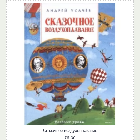
Сказочное воздухоплавание
£6.30