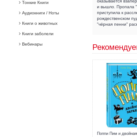
оказывается взапер
Тонкие Книги
и вышло. Пропала "
приступила к рассл
Аудиокниги / Ноты
рождественском пуд
Книги о животных
"чёрная пенни" рас
Книги заболели
Вебинары
Рекомендуе