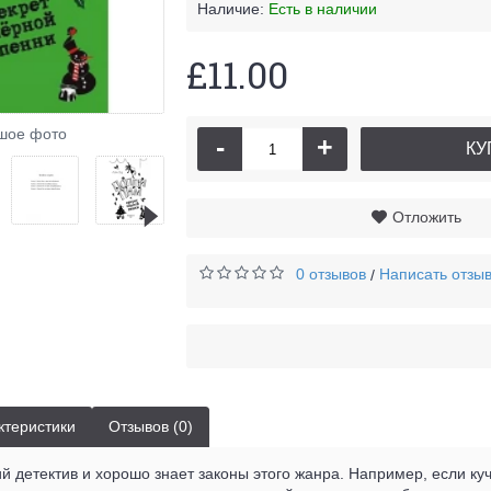
Наличие:
Есть в наличии
£11.00
шое фото
-
+
КУ
Отложить
0 отзывов
Написать отзы
/
ктеристики
Отзывов (0)
 детектив и хорошо знает законы этого жанра. Например, если ку