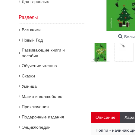
Для взрослых
Разделы
Все книги
Боль
Новый Год
Развивающие книги и
пособия
Обучение чтению
Сказки
Умница
Магия и волшебство
Приключения
Подарочные издания
Описание
Хара
Энциклопедии
Поппи - начинающий