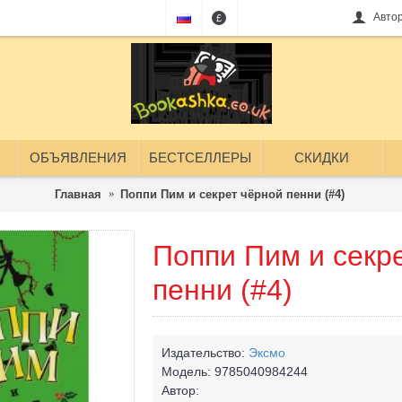
Авто
£
ОБЪЯВЛЕНИЯ
БЕСТСЕЛЛЕРЫ
СКИДКИ
Главная
Поппи Пим и секрет чёрной пенни (#4)
Поппи Пим и секр
пенни (#4)
Издательство:
Эксмо
Модель:
9785040984244
Автор: