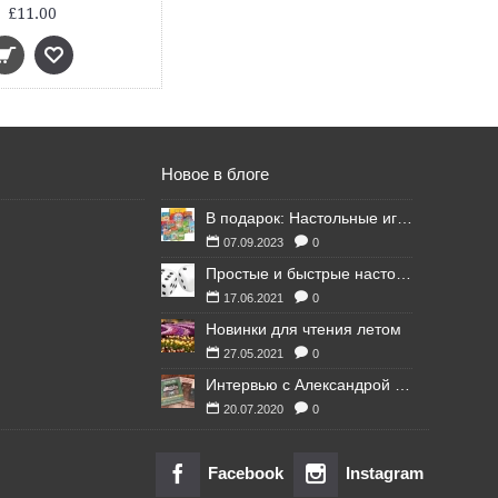
£11.00
Новое в блоге
В подарок: Настольные игры для Ваших британских друзей
07.09.2023
0
Простые и быстрые настольные игры
17.06.2021
0
Новинки для чтения летом
27.05.2021
0
Интервью с Александрой Литвиной
20.07.2020
0
Facebook
Instagram