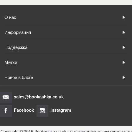
О нас
Информация
Поддержка
Метки
Новое в блоге
sales@bookashka.co.uk
Facebook
Instagram
Copyright © 2016 Bookashka.co.uk | Детские книги на русском языке