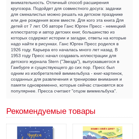
внимательность. Отличный способ расширения
кругозора. Подойдет для совместного досуга: задачки
для смекалистых можно решать на детском празднике
или дне рождения всем вместе. Для кого эта книга Для
детей от 7 лет. Об авторе Ганс Юрген Пресс - немецкий
иллюстратор и автор детских книг, большинство из
которых содержат истории и загадки, ответы на которые
надо найти в рисунках. Ганс Юрген Пресс родился в
1926 году. Карьера его началась много лет назад. В
1953 году Пресс начал создавать иллюстрации для
детского журнала Stern ("Звезда"), выпускавшегося в
Гамбурге и существующего до сих пор. Пресс был
одним из изобретателей виммельбуха - книг-картинок,
созданных для развлечения и тренировки внимания и
памяти одновременно, которые сейчас становятся все
популярнее. Пресса считают "отцом виммельбуха".
Рекомендуемые товары