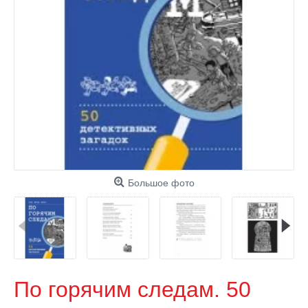
Большое фото
По горячим следам. 50