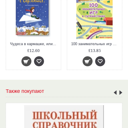
Чудеса в кармашке, или Поиски Деда Мороза
100 занимательных игр в путешествиях (Асборн-карточки)
£12.60
£13.85
Также покупают