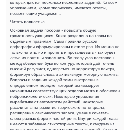
которых даются несколько несложных заданий. Ко всем
упражнениям, кроме творческих, имеются ответы,
позволяющие учащимся...
Читать полностью
Основная задача пособия - повысить общую
грамотность учащихся. Книга разделена на главы по
отдельным правилам. Сами правила русской
орфографии сформулированы в стиле рэп. Их можно не
только читать, но и пропеть и протанцевать - так будет
легче их понять и запомнить. Во главу угла поставлен
метод обведения букв по контуру, который даёт очень
высокий результат, одновременно корректируя почерк,
формируя образ слова и активизируя моторную память.
Вопросы и задания каждой темы выстроены в
определенном порядке, который активизирует
механизмы соответствующих отделов мозга и обоснован
нейропсихологически. Некоторые упражнения
вырабатывают автоматизм действий, некоторые
рассчитаны на развитие творческого потенциала,
расширение лексического запаса, умения сочетать
слова разных форм и частей речи. Внутри каждой главы
имеются забавные стихотворные тексты, к каждому из
которых даются несколько несложных заданий. Ко всем