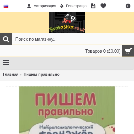
Авторизация
Регистрация
£
Товаров 0 (£0.00)
Главная
Пишем правильно