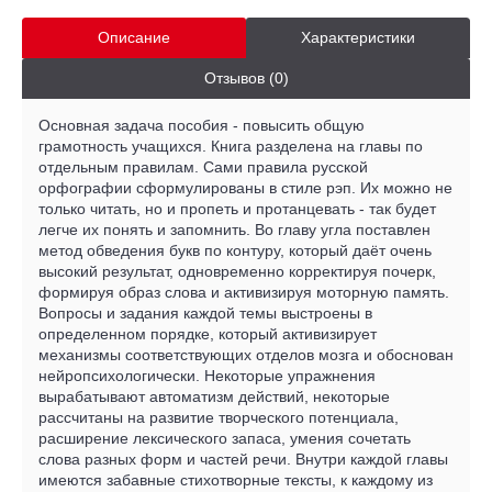
Описание
Характеристики
Отзывов (0)
Основная задача пособия - повысить общую
грамотность учащихся. Книга разделена на главы по
отдельным правилам. Сами правила русской
орфографии сформулированы в стиле рэп. Их можно не
только читать, но и пропеть и протанцевать - так будет
легче их понять и запомнить. Во главу угла поставлен
метод обведения букв по контуру, который даёт очень
высокий результат, одновременно корректируя почерк,
формируя образ слова и активизируя моторную память.
Вопросы и задания каждой темы выстроены в
определенном порядке, который активизирует
механизмы соответствующих отделов мозга и обоснован
нейропсихологически. Некоторые упражнения
вырабатывают автоматизм действий, некоторые
рассчитаны на развитие творческого потенциала,
расширение лексического запаса, умения сочетать
слова разных форм и частей речи. Внутри каждой главы
имеются забавные стихотворные тексты, к каждому из