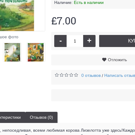
Наличие:
Есть в наличии
£7.00
шое фото
-
+
КУ
Отложить
0 отзывов
Написать отзы
/
ктеристики
Отзывов (0)
 непоседливая, всеми любимая корова Лизелотта уже здесь!Каждо