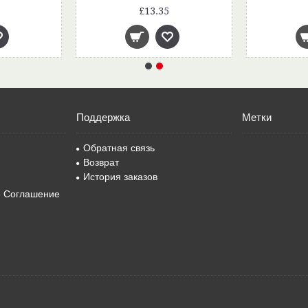
£13.35
Поддержка
Метки
Обратная связь
Возврат
История заказов
е Соглашение