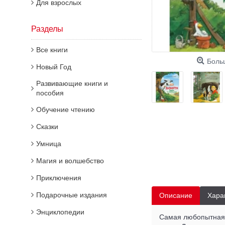
Для взрослых
Разделы
Все книги
Боль
Новый Год
Развивающие книги и
пособия
Обучение чтению
Сказки
Умница
Магия и волшебство
Приключения
Подарочные издания
Описание
Хара
Энциклопедии
Самая любопытная,