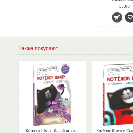
£7.00
Также покупают
Котенок Шмяк. Давай играть!