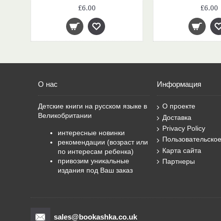
£6.00
£6.00
О нас
Информация
Детские книги на русском языке в
О проекте
Великобритании
Доставка
Privacy Policy
интересные новинки
Пользовательско
рекомендации (возраст или
Карта сайта
по интересам ребенка)
привозим уникальные
Партнеры
издания под Ваш заказ
sales@bookashka.co.uk