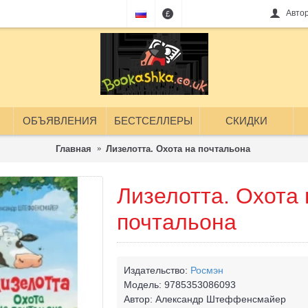
Авто
£
ОБЪЯВЛЕНИЯ
БЕСТСЕЛЛЕРЫ
СКИДКИ
Главная
Лизелотта. Охота на почтальона
Лизелотта. Охота 
почтальона
Издательство:
Росмэн
Модель:
9785353086093
Автор:
Александр Штеффенсмайер