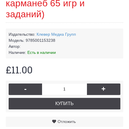
карманеб 65 игр и
заданий)
Издательство:
Клевер Медиа Групп
Модель:
9785001153238
Автор:
Наличие:
Есть в наличии
£11.00
-
+
КУПИТЬ
Отложить