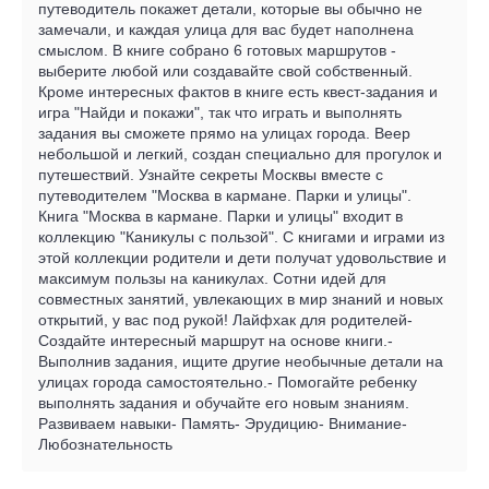
путеводитель покажет детали, которые вы обычно не
замечали, и каждая улица для вас будет наполнена
смыслом. В книге собрано 6 готовых маршрутов -
выберите любой или создавайте свой собственный.
Кроме интересных фактов в книге есть квест-задания и
игра "Найди и покажи", так что играть и выполнять
задания вы сможете прямо на улицах города. Веер
небольшой и легкий, создан специально для прогулок и
путешествий. Узнайте секреты Москвы вместе с
путеводителем "Москва в кармане. Парки и улицы".
Книга "Москва в кармане. Парки и улицы" входит в
коллекцию "Каникулы с пользой". С книгами и играми из
этой коллекции родители и дети получат удовольствие и
максимум пользы на каникулах. Сотни идей для
совместных занятий, увлекающих в мир знаний и новых
открытий, у вас под рукой! Лайфхак для родителей-
Создайте интересный маршрут на основе книги.-
Выполнив задания, ищите другие необычные детали на
улицах города самостоятельно.- Помогайте ребенку
выполнять задания и обучайте его новым знаниям.
Развиваем навыки- Память- Эрудицию- Внимание-
Любознательность