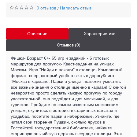
0 отзывов
Написать отзыв
/
Описание
Характеристики
Отзывов (0)
Фишки- Возраст 6+- 65 игр и заданий - 6 готовых
маршрутов для прогулок- Квест-задания на улицах
Москвы- Игра "Найди и покажи" в столице- Компактный
формат: веер, который удобно взять в дорогуКнига
"Москва в кармане. Парки и улицы" позволит уместить
все важные знания о столице именно в карман! С книгой
невероятно просто сделать каждую прогулку по городу
увлекательной, она подойдет и для москвичей, и для
туристов. Пройдите по самым известным московским
улицам, окунитесь в историю в старинных палатах и
усадьбах, посетите парки и набережные. Узнайте, где
читал свои творения Пушкин, сколько ярусов в
Российской государственной библиотеке, найдите
старинную английскую церковь в сердце столицы. Этот