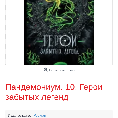
Большое фото
Пандемониум. 10. Герои
забытых легенд
Издательство:
Росмэн