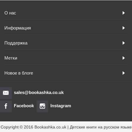
О нас
Информация
Поддержка
Метки
Новое в блоге
sales@bookashka.co.uk
Facebook
Instagram
Copyright © 2016 Bookashka.co.uk | Детские книги на русском языке