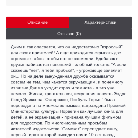
Описание
Характеристики
Отзывов (0)
Джим и так опасается, что он недостаточно "взрослый"
для своих приятелей! А еще приходится скрывать две
огромные тайны, чтобы его не засмеяли. Вдобавок в
друзья набивается новенький - злобный толстяк: "А если
скажешь "нет", я тебя прибью!", - угрожающе заявляет
он... Но на деле вынужденная дружба оказывается
совсем не тем, чем кажется окружающим, и понемногу
из жизни Джима уходит страх и темнота - а это уже
немало. Живая, трогательная, искренняя повесть Эндре
Люнд Эриксена "Осторожно, Питбуль-Терье!" была
переведена на множество языков, награждена Премией
Министерства культуры Норвегии как лучшая книга для
детей, а её экранизация - признана лучшим фильмом
для подростков. По многочисленным просьбам
читателей издательство "Самокат" переиздает книгу,
первый тираж которой выходил почти 10 лет назад.