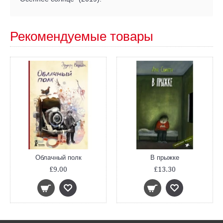
Рекомендуемые товары
Облачный полк
В прыжке
£9.00
£13.30