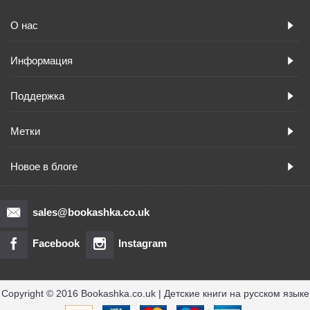
О нас
Информация
Поддержка
Метки
Новое в блоге
sales@bookashka.co.uk
Facebook
Instagram
Copyright © 2016 Bookashka.co.uk | Детские книги на русском языке