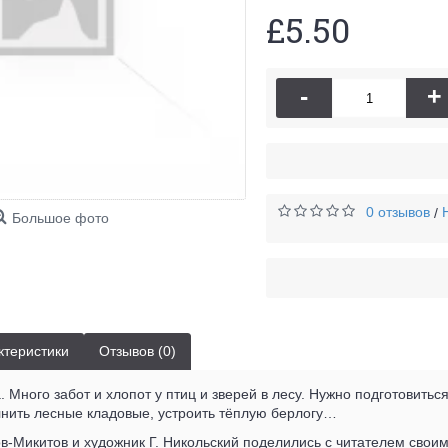
£5.50
-
+
0 отзывов
/
Большое фото
ктеристики
Отзывов (0)
 Много забот и хлопот у птиц и зверей в лесу. Нужно подготовиться
лнить лесные кладовые, устроить тёплую берлогу…
в-Микитов и художник Г. Никольский поделились с читателем свои