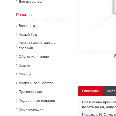
Для взрослых
Разделы
Все книги
Новый Год
Развивающие книги и
пособия
Обучение чтению
Сказки
Умница
Магия и волшебство
Описание
Хара
Приключения
Подарочные издания
Вот и осень пришла.
полёта на юг, напо
Энциклопедии
Писатель И. Соколо