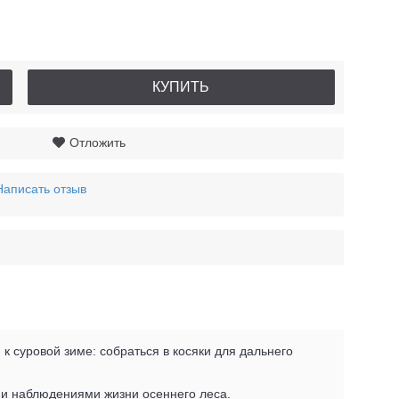
КУПИТЬ
Отложить
Написать отзыв
 к суровой зиме: собраться в косяки для дальнего
ми наблюдениями жизни осеннего леса.