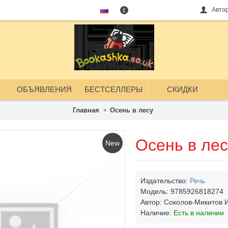
Авто
£
ОБЪЯВЛЕНИЯ
БЕСТСЕЛЛЕРЫ
СКИДКИ
Главная
Осень в лесу
Осень в лес
New
Издательство:
Речь
Модель:
9785926818274
Автор:
Соколов-Микитов 
Наличие:
Есть в наличии