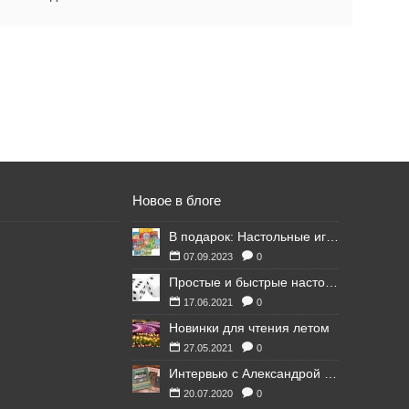
Новое в блоге
В подарок: Настольные игры для Ваших британских друзей
07.09.2023
0
Простые и быстрые настольные игры
17.06.2021
0
Новинки для чтения летом
27.05.2021
0
Интервью с Александрой Литвиной
20.07.2020
0