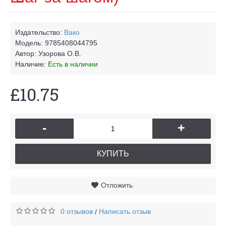
Издательство:
Вако
Модель:
9785408044795
Автор:
Узорова О.В.
Наличие:
Есть в наличии
£10.75
-
+
КУПИТЬ
Отложить
0 отзывов
Написать отзыв
/