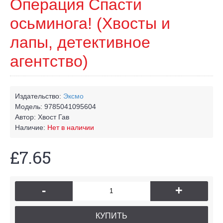
Операция Спасти
осьминога! (Хвосты и
лапы, детективное
агентство)
Издательство:
Эксмо
Модель:
9785041095604
Автор:
Хвост Гав
Наличие:
Нет в наличии
£7.65
-
+
КУПИТЬ