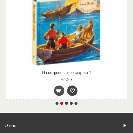
На острове сокровищ. Кн.1
£4.20
О нас