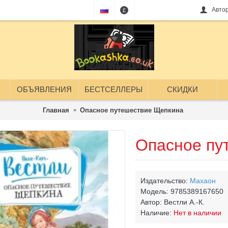
Авто
£
ОБЪЯВЛЕНИЯ
БЕСТСЕЛЛЕРЫ
СКИДКИ
Главная
Опасное путешествие Щепкина
Опасное пу
Издательство:
Махаон
Модель:
9785389167650
Автор:
Вестли А.-К.
Наличие:
Нет в наличии