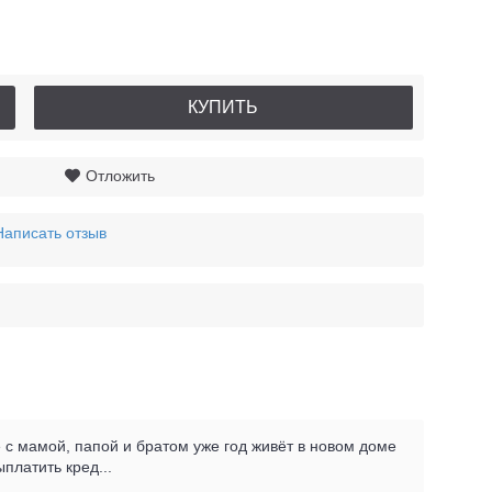
КУПИТЬ
Отложить
Написать отзыв
е с мамой, папой и братом уже год живёт в новом доме
платить кред...