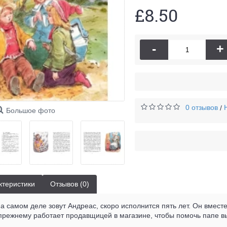
£8.50
-
+
0 отзывов
/
Большое фото
ктеристики
Отзывов (0)
а самом деле зовут Андреас, скоро исполнится пять лет. Он вмест
прежнему работает продавщицей в магазине, чтобы помочь папе вы