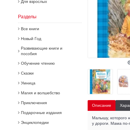
Для взрослых
Разделы
Все книги
Новый Год
Развивающие книги и
пособия
Обучение чтению
Сказки
Умница
Магия и волшебство
Приключения
Описание
Хара
Подарочные издания
Малышу, которого н
Энциклопедии
у дороги. Мама по-