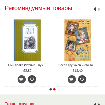
Рекомендуемые товары
Сын полка (Чтение - лучшее учение)
Васек Трубачев и его товарищи. Все повести
£5.85
£13.40
Также покупают