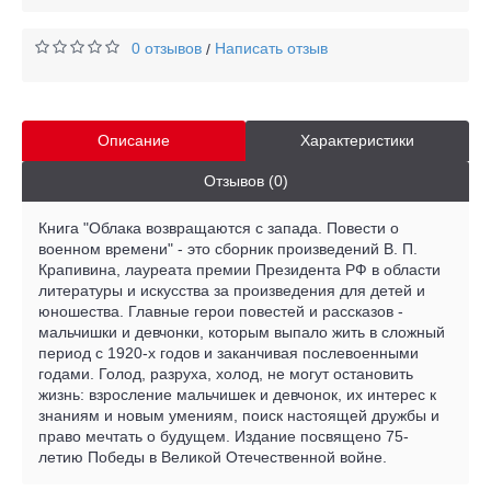
0 отзывов
Написать отзыв
/
Описание
Характеристики
Отзывов (0)
Книга "Облака возвращаются с запада. Повести о
военном времени" - это сборник произведений В. П.
Крапивина, лауреата премии Президента РФ в области
литературы и искусства за произведения для детей и
юношества. Главные герои повестей и рассказов -
мальчишки и девчонки, которым выпало жить в сложный
период с 1920-х годов и заканчивая послевоенными
годами. Голод, разруха, холод, не могут остановить
жизнь: взросление мальчишек и девчонок, их интерес к
знаниям и новым умениям, поиск настоящей дружбы и
право мечтать о будущем. Издание посвящено 75-
летию Победы в Великой Отечественной войне.