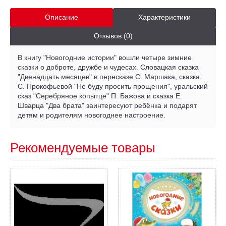
Описание
Характеристики
Отзывов (0)
В книгу "Новогодние истории" вошли четыре зимние
сказки о доброте, дружбе и чудесах. Словацкая сказка
"Двенадцать месяцев" в пересказе С. Маршака, сказка
С. Прокофьевой "Не буду просить прощения", уральский
сказ "Серебряное копытце" П. Бажова и сказка Е.
Шварца "Два брата" заинтересуют ребёнка и подарят
детям и родителям новогоднее настроение.
Рекомендуемые товары