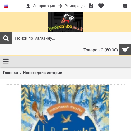
Авторизация
Регистрация
£
Товаров 0 (£0.00)
Главная
Новогодние истории