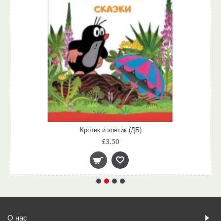
Кротик и зонтик (ДБ)
£3.50
О нас