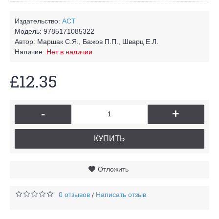
Издательство:
АСТ
Модель:
9785171085322
Автор:
Маршак С.Я., Бажов П.П., Шварц Е.Л.
Наличие:
Нет в наличии
£12.35
-
+
КУПИТЬ
Отложить
0 отзывов
Написать отзыв
/