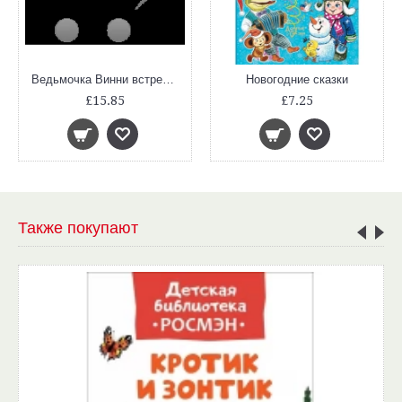
Ведьмочка Винни встречает Новый год! Пять волшебных историй в одной книге
Новогодние сказки
£15.85
£7.25
Также покупают