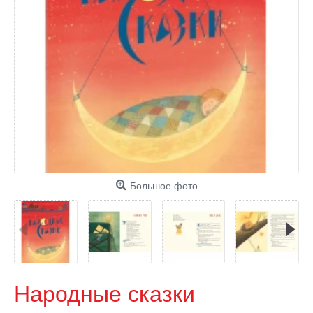
Большое фото
Народные сказки