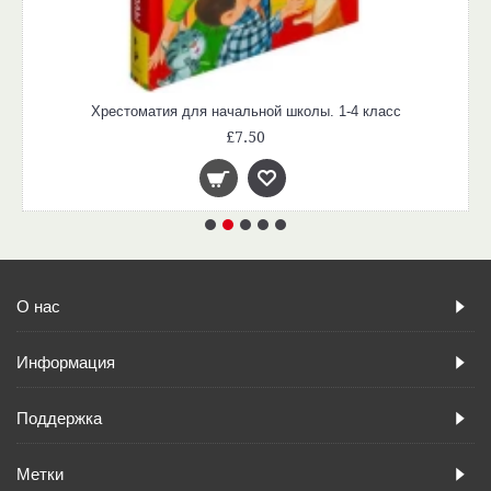
Хрестоматия для начальной школы. 1-4 класс
£7.50
О нас
Информация
Поддержка
Метки