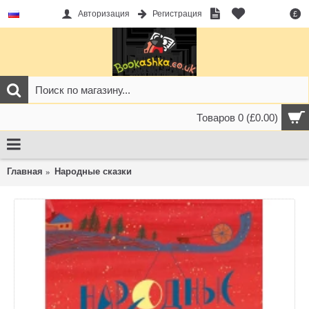
Авторизация
Регистрация
£
Товаров 0 (£0.00)
Главная
Народные сказки