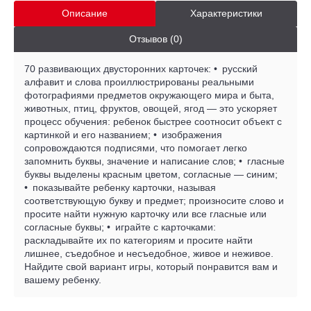
Описание
Характеристики
Отзывов (0)
70 развивающих двусторонних карточек: • русский
алфавит и слова проиллюстрированы реальными
фотографиями предметов окружающего мира и быта,
животных, птиц, фруктов, овощей, ягод — это ускоряет
процесс обучения: ребенок быстрее соотносит объект с
картинкой и его названием; • изображения
сопровождаются подписями, что помогает легко
запомнить буквы, значение и написание слов; • гласные
буквы выделены красным цветом, согласные — синим;
• показывайте ребенку карточки, называя
соответствующую букву и предмет; произносите слово и
просите найти нужную карточку или все гласные или
согласные буквы; • играйте с карточками:
раскладывайте их по категориям и просите найти
лишнее, съедобное и несъедобное, живое и неживое.
Найдите свой вариант игры, который понравится вам и
вашему ребенку.