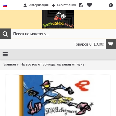
Авторизация
Регистрация
£
Товаров 0 (£0.00)
Главная
На восток от солнца, на запад от луны